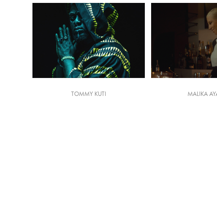
TOMMY KUTI
MALIKA A