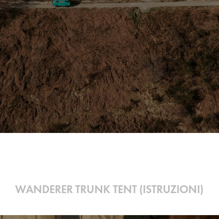
WANDERER TRUNK TENT (ISTRUZIONI)