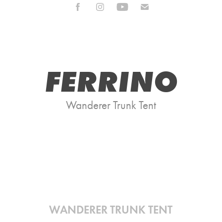
FERRINO
Wanderer Trunk Tent
WANDERER TRUNK TENT