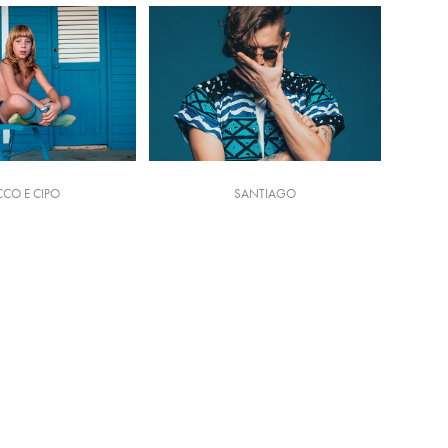
CCO E CIPO
SANTIAGO