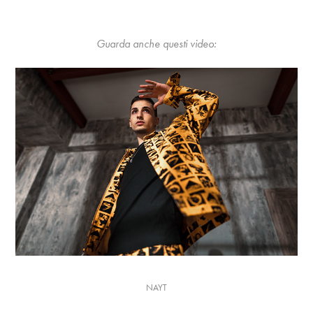
Guarda anche questi video:
NAYT