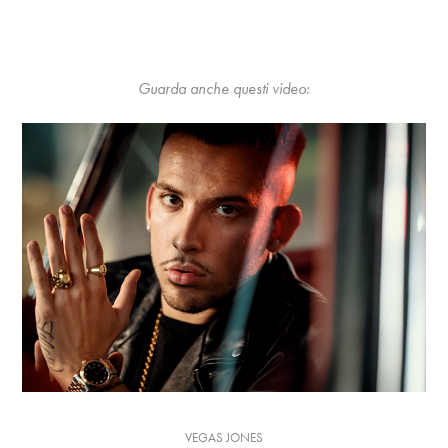
Guarda anche questi video:
VEGAS JONES